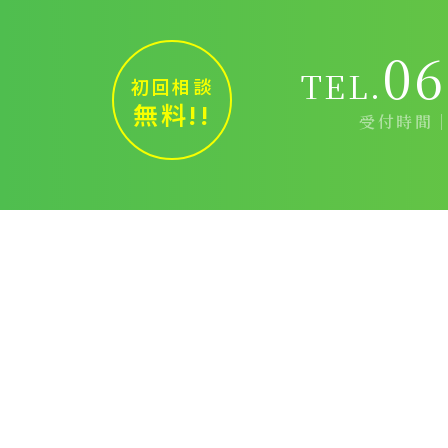
06
TEL.
初回相談
無料!!
受付時間｜9