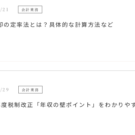
/21
会計業務
却の定率法とは？具体的な計算方法など
/29
会計業務
年度税制改正「年収の壁ポイント」をわかりや