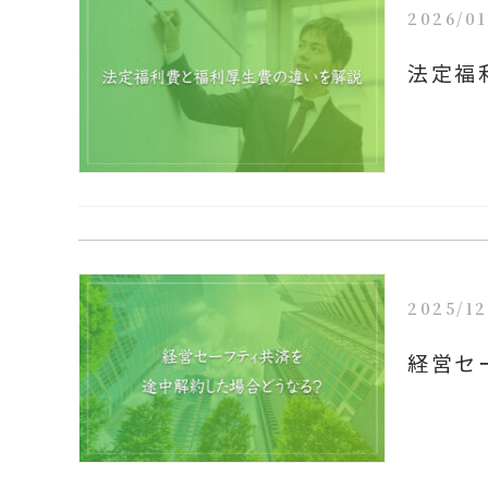
2026/01
法定福
2025/12
経営セ