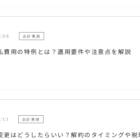
/08
会計業務
払費用の特例とは？適用要件や注意点を解説
/13
会計業務
変更はどうしたらいい？解約のタイミングや税