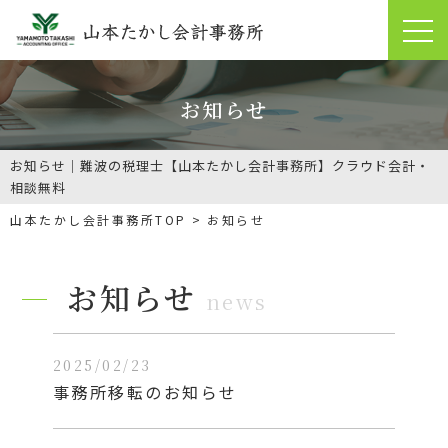
お知らせ
お知らせ｜難波の税理士【山本たかし会計事務所】クラウド会計・
相談無料
山本たかし会計事務所TOP
お知らせ
お知らせ
news
2025/02/23
事務所移転のお知らせ