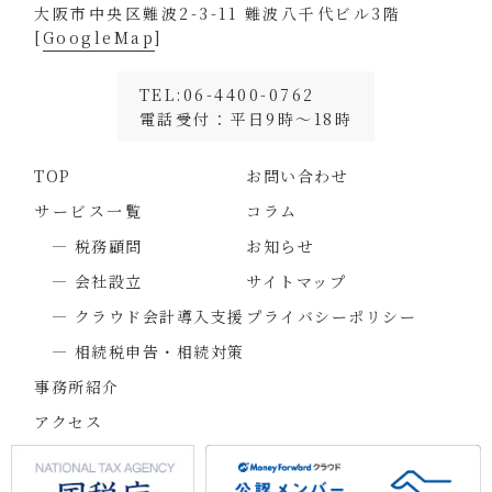
大阪市中央区難波2-3-11 難波八千代ビル3階
[
GoogleMap
]
TEL:06-4400-0762
電話受付：平日9時～18時
TOP
お問い合わせ
サービス一覧
コラム
― 税務顧問
お知らせ
― 会社設立
サイトマップ
― クラウド会計導入支援
プライバシーポリシー
― 相続税申告・相続対策
事務所紹介
アクセス