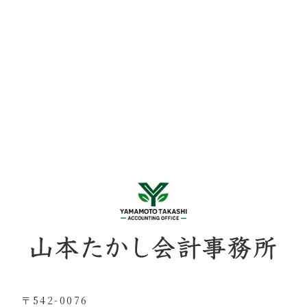
〒542-0076