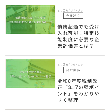
2026/07/08
会社設立
債務超過でも受け
入れ可能！特定技
能制度に必要な企
業評価書とは？
2026/06/29
会計業務
令和8年度税制改
正「年収の壁ポイ
ント」をわかりや
すく整理