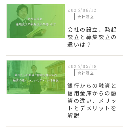
2026/06/12
会社設立
会社の設立、発起
設立と募集設立の
違いは？
2026/05/18
会社設立
銀行からの融資と
信用金庫からの融
資の違い、メリッ
トとデメリットを
解説