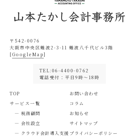
〒542-0076
大阪市中央区難波2-3-11 難波八千代ビル3階
[
GoogleMap
]
TEL:06-4400-0762
電話受付：平日9時～18時
TOP
お問い合わせ
サービス一覧
コラム
― 税務顧問
お知らせ
― 会社設立
サイトマップ
― クラウド会計導入支援
プライバシーポリシー