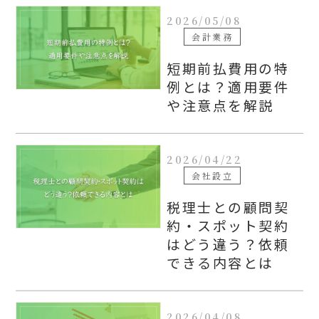
2026/05/08
会計業務
短期前払費用の特
例とは？適用要件
や注意点を解説
2026/04/22
会社設立
税理士との顧問契
約・スポット契約
はどう違う？依頼
できる内容とは
2026/04/08