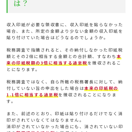
は？
収入印紙が必要な領収書に、収入印紙を貼らなかった
場合、また、所定の金額より少ない金額の収入印紙を
貼り付けていた場合はどうなるのでしょうか。
税務調査で指摘されると、その納付しなかった印紙税
額とその2倍に相当する金額との合計額、すなわち
本
来の印紙税額の3倍に相当する過怠税
を徴収されるこ
とになります。
税務調査ではなく、自ら所轄の税務署長に対して、納
付していない旨の申出をした場合は
本来の印紙税の
1.1倍に相当する過怠税
を徴収されることになりま
す。
また、前述のとおり、印紙は貼り付けるだけでなく消
印がされていなくてはなりません。
消印がされていなかった場合にも、消されていない印