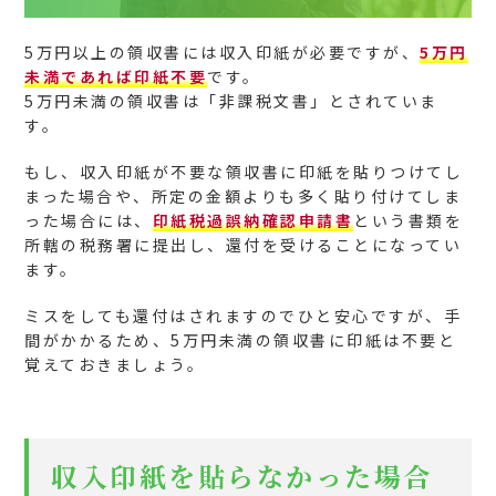
5万円以上の領収書には収入印紙が必要ですが、
5万円
未満であれば印紙不要
です。
5万円未満の領収書は「非課税文書」とされていま
す。
もし、収入印紙が不要な領収書に印紙を貼りつけてし
まった場合や、所定の金額よりも多く貼り付けてしま
った場合には、
印紙税過誤納確認申請書
という書類を
所轄の税務署に提出し、還付を受けることになってい
ます。
ミスをしても還付はされますのでひと安心ですが、手
間がかかるため、5万円未満の領収書に印紙は不要と
覚えておきましょう。
収入印紙を貼らなかった場合