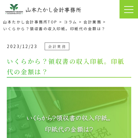
いくらから？領収書の収入印紙。印紙代の金額は？｜難波の税理士
【山本たかし会計事務所】クラウド会計・相談無料
山本たかし会計事務所TOP
コラム
会計業務
いくらから？領収書の収入印紙。印紙代の金額は？
2023/12/23
会計業務
いくらから？領収書の収入印紙。印紙
代の金額は？