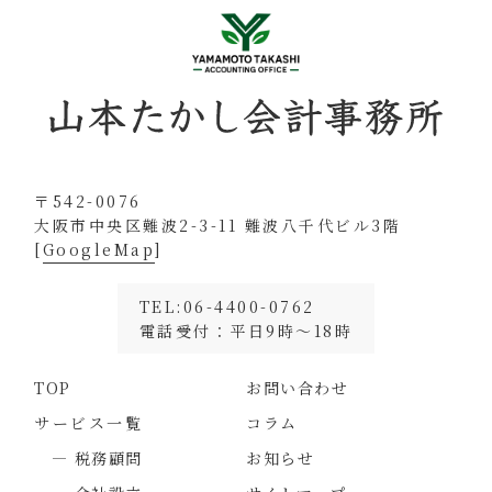
〒542-0076
大阪市中央区難波2-3-11 難波八千代ビル3階
[
GoogleMap
]
TEL:06-4400-0762
電話受付：平日9時～18時
TOP
お問い合わせ
サービス一覧
コラム
― 税務顧問
お知らせ