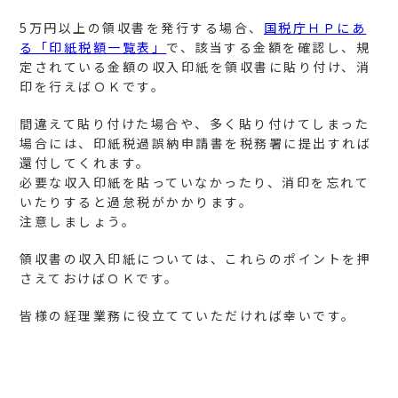
5万円以上の領収書を発行する場合、
国税庁ＨＰにあ
る「印紙税額一覧表」
で、該当する金額を確認し、規
定されている金額の収入印紙を領収書に貼り付け、消
印を行えばＯＫです。
間違えて貼り付けた場合や、多く貼り付けてしまった
場合には、印紙税過誤納申請書を税務署に提出すれば
還付してくれます。
必要な収入印紙を貼っていなかったり、消印を忘れて
いたりすると過怠税がかかります。
注意しましょう。
領収書の収入印紙については、これらのポイントを押
さえておけばＯＫです。
皆様の経理業務に役立てていただければ幸いです。