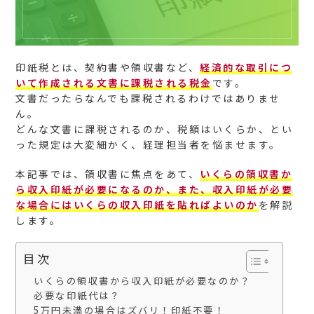
印紙税とは、契約書や領収書など、
経済的な取引につ
いて作成される文書に課税される税金
です。
文書だったらなんでも課税されるわけではありませ
ん。
どんな文書に課税されるのか、税額はいくらか、とい
った規定は大変細かく、経理担当者を悩ませます。
本記事では、領収書に焦点をあて、
いくらの領収書か
ら収入印紙が必要になるのか、また、収入印紙が必要
な場合にはいくらの収入印紙を貼ればよいのか
を解説
します。
目次
いくらの領収書から収入印紙が必要なのか？
必要な印紙代は？
5万円未満の場合はズバリ！印紙不要！