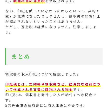
紙の
額面相当の過怠税
を徴収されます。
なお、印紙を貼っていなかったからといって、契約や
取引が無効になったりしませんし、領収書の経費計上
が認められないといったことはありません。
ただし、過怠税は経費になりません。注意しましょ
う。
まとめ
領収書の収入印紙について解説しました。
印紙税とは、契約書や領収書など、経済的な取引につ
いて作成される文書に課税される税金
です。
印紙税は、領収書を発行した人が納付すべき税金で
す。
5万円未満の領収書には収入印紙は不要です。