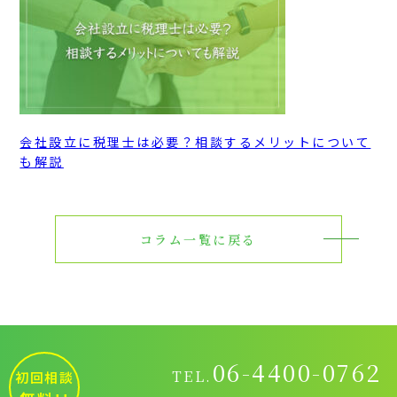
会社設立に税理士は必要？相談するメリットについて
も解説
コラム一覧に戻る
06-4400-0762
TEL.
初回相談