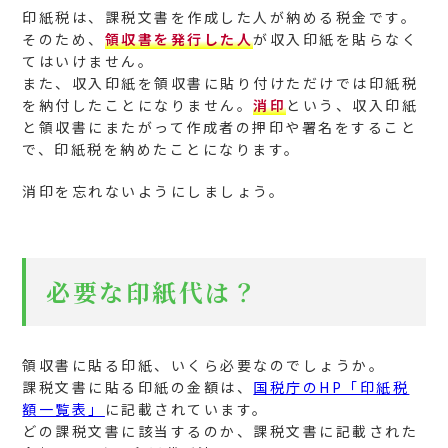
印紙税は、課税文書を作成した人が納める税金です。
そのため、
領収書を発行した人
が収入印紙を貼らなく
てはいけません。
また、収入印紙を領収書に貼り付けただけでは印紙税
を納付したことになりません。
消印
という、収入印紙
と領収書にまたがって作成者の押印や署名をすること
で、印紙税を納めたことになります。
消印を忘れないようにしましょう。
必要な印紙代は？
領収書に貼る印紙、いくら必要なのでしょうか。
課税文書に貼る印紙の金額は、
国税庁のHP「印紙税
額一覧表」
に記載されています。
どの課税文書に該当するのか、課税文書に記載された