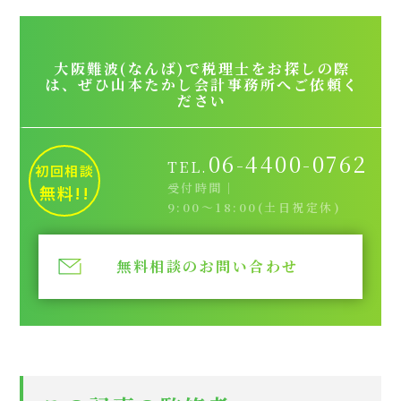
大阪難波(なんば)で税理士をお探しの際
は、ぜひ山本たかし会計事務所へご依頼く
ださい
06-4400-0762
TEL.
初回相談
受付時間｜
無料!!
9:00～18:00(土日祝定休)
無料相談のお問い合わせ