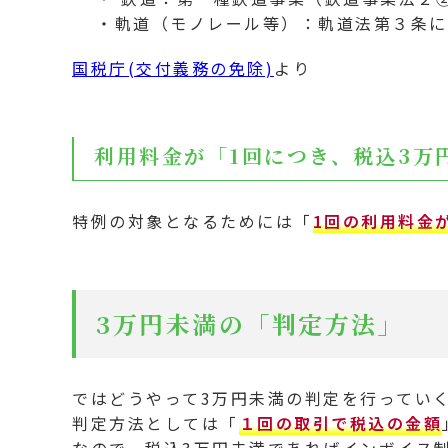
・軌道（モノレール等）：軌道法第３条に
国税庁(交付義務の免除)
より
利用料金が「1回につき、税込3万
特例の対象となるためには「
1回の利用料金
3万円未満の「判定方法」
ではどうやって3万円未満の判定を行ってい
判定方法としては「
１回の取引で税込の金額
なので、税込3万円未満であればインボイス