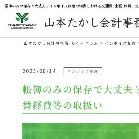
帳簿のみの保存で大丈夫？インボイス制度の特例における交通費･出張･旅費、
山本たかし会計事務所TOP
コラム
インボイス制度
2023/08/14
インボイス制度
帳簿のみの保存で大丈夫
替経費等の取扱い