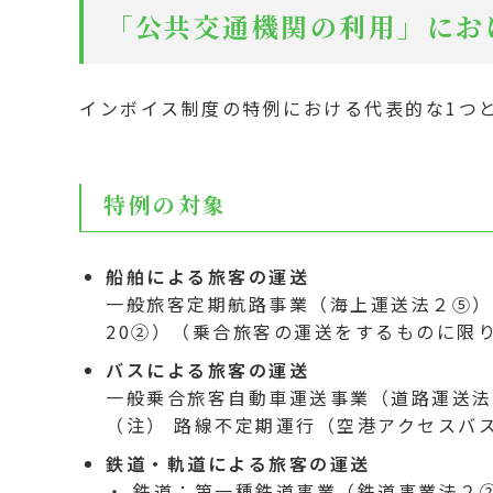
「公共交通機関の利用」にお
インボイス制度の特例における代表的な1つ
特例の対象
船舶による旅客の運送
一般旅客定期航路事業（海上運送法２⑤）
20②）（乗合旅客の運送をするものに限
バスによる旅客の運送
一般乗合旅客自動車運送事業（道路運送法
（注） 路線不定期運行（空港アクセスバ
鉄道・軌道による旅客の運送
・ 鉄道：第一種鉄道事業（鉄道事業法２