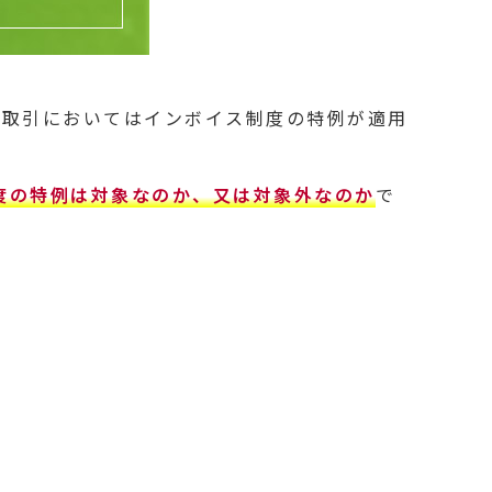
の取引においてはインボイス制度の特例が適用
度の特例は対象なのか、又は対象外なのか
で