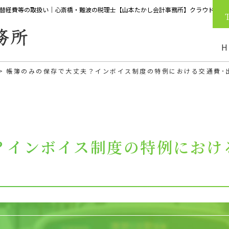
立替経費等の取扱い｜心斎橋・難波の税理士【山本たかし会計事務所】クラウド会計
H
帳簿のみの保存で大丈夫？インボイス制度の特例における交通費･
？インボイス制度の特例における