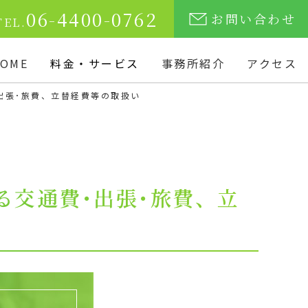
06-4400-0762
・相談無料
お問い合わせ
TEL.
OME
料金・サービス
事務所紹介
アクセス
出張･旅費、立替経費等の取扱い
交通費･出張･旅費、立