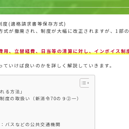
制度(適格請求書等保存方式)
方式が撤廃され、制度が大幅に改正されますが、1部
費用、立替経費、日当等の清算に対し、インボイス制
っていけば良いのかを詳しく解説していきます。
れる方法」
制度の取扱い（新消令70の９②一）
：バスなどの公共交通機関