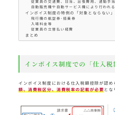
従業員の交通費、日当、出張費用、通勤手
自動販売機や自動サービス機により行われ
インボイス制度の特例の「対象とならない」
飛行機の航空券･搭乗券
入場料金等
従業員の立替払い経費
まとめ
インボイス制度での「仕入税
インボイス制度における仕入税額控除が認め
額、消費税区分、消費税率の記載が必要
とな