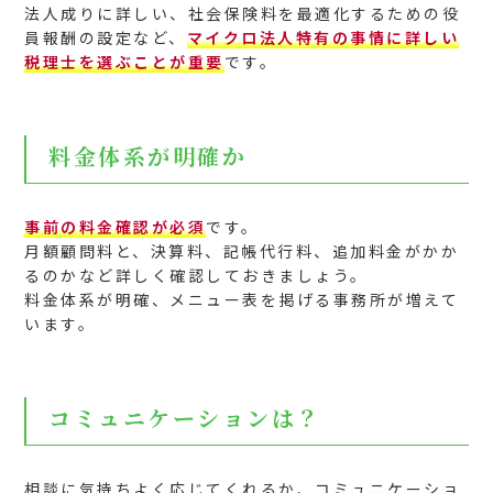
法人成りに詳しい、社会保険料を最適化するための役
員報酬の設定など、
マイクロ法人特有の事情に詳しい
税理士を選ぶことが重要
です。
料金体系が明確か
事前の料金確認が必須
です。
月額顧問料と、決算料、記帳代行料、追加料金がかか
るのかなど詳しく確認しておきましょう。
料金体系が明確、メニュー表を掲げる事務所が増えて
います。
コミュニケーションは？
相談に気持ちよく応じてくれるか、コミュニケーショ