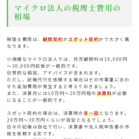
マイクロ法人の税理士費用の
相場
税理士費用は、
顧問契約
か
スポット契約
かで大きく異
なります。
小規模なマイクロ法人では、月次顧問料は10,000円
～30,000円前後が一般的です。
日常的な相談、アドバイスが含まれます。
ただし、記帳代行を依頼する場合はその作業量に合わ
せた追加費用が発生すると考えておきましょう。
また、決算月には10万円～20万円程の
決算料
が必要
になることが一般的です。
スポット契約の場合は、決算時の
年一回
となります。
20万円～30万円くらいが目安となるでしょう。
日々の記帳は自社で行い、決算書や法人税申告書の作
成を依頼する形です。