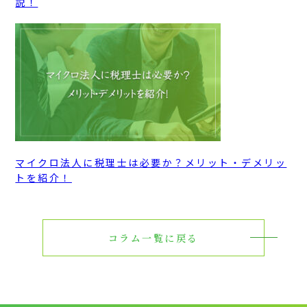
説！
マイクロ法人に税理士は必要か？メリット・デメリッ
トを紹介！
コラム一覧に戻る