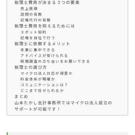
税理士費用が決まる３つの要素
売上規模
訪問の有無
記帳代行の有無
税理士費用を抑えるためには
スポット契約
記帳を自社で行う
税理士に依頼するメリット
本業に集中できる
アドバイスが受けられる
税務調査の立ち会いをお願いできる
税理士の選び方
マイクロ法人対応が得意か
料金体系が明確か
コミュニケーションは？
どこまで任せられるか
まとめ
山本たかし会計事務所ではマイクロ法人設立の
サポートが可能です！