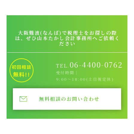
大阪難波(なんば)で税理士をお探しの際
は、ぜひ山本たかし会計事務所へご依頼く
ださい
06-4400-0762
TEL.
初回相談
受付時間｜
無料!!
9:00～18:00(土日祝定休)
無料相談のお問い合わせ