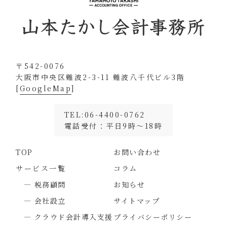
〒542-0076
大阪市中央区難波2-3-11 難波八千代ビル3階
[
GoogleMap
]
TEL:06-4400-0762
電話受付：平日9時～18時
TOP
お問い合わせ
サービス一覧
コラム
― 税務顧問
お知らせ
― 会社設立
サイトマップ
― クラウド会計導入支援
プライバシーポリシー