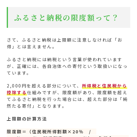
ふるさと納税の限度額って？
さて、ふるさと納税は上限額に注意しなければ「お
得」とは言えません。
ふるさと納税には納税という言葉が使われています
が、正確には、各自治体への寄付という取扱いになっ
ています。
2,000円を超える部分について、
所得税と住民税から
控除する
仕組みですが、限度額があり、限度額を超え
てふるさと納税を行った場合には、超えた部分は「純
然たる寄付」となります。
上限額の計算方法
限度額＝（住民税所得割額×20％ /