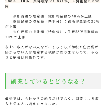
100％―10％―所得税率×1.021％）＋負担金2,000
円
※所得税の控除額：総所得金額の40％が上限
※住民税の控除額（基本分）：総所得金額の30％
が上限
※住民税の控除額（特例分）：住民税所得割額の
20％が上限
なお、収入がない人など、そもそも所得税や住民税が
掛からない人は控除する税額がありませんので、ふる
さと納税は対象外です。
副業しているとどうなる？
最近では、会社からの給与だけでなく、副業による収
入を得る人も増えてきました。