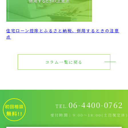
住宅ローン控除とふるさと納税、併用するときの注意
点
コラム一覧に戻る
06-4400-0762
TEL.
初回相談
無料!!
受付時間｜9:00～18:00(土日祝定休)