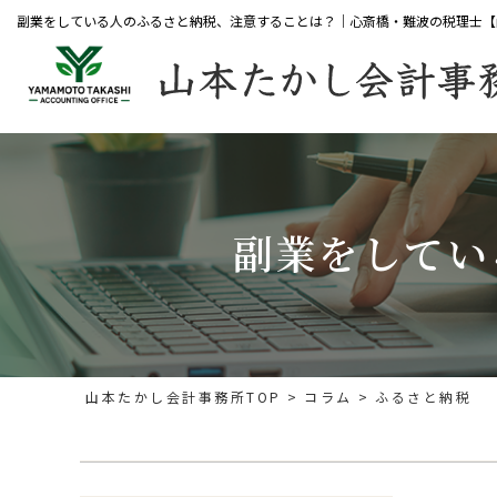
副業をしている人のふるさと納税、注意することは？｜心斎橋・難波の税理士【
副業をしてい
山本たかし会計事務所TOP
コラム
ふるさと納税