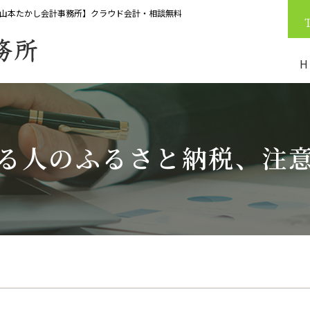
山本たかし会計事務所】クラウド会計・相談無料
H
る人のふるさと納税、注