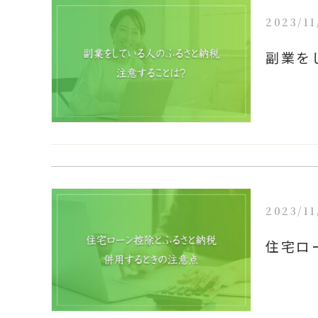
2023/11
副業を
2023/11
住宅ロ