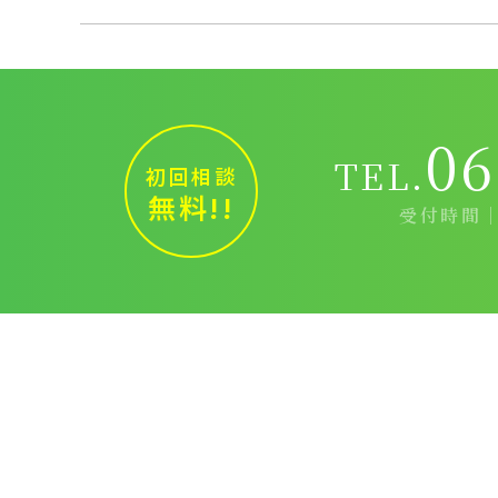
06
TEL.
初回相談
無料!!
受付時間｜9