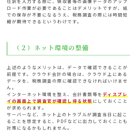
仕訳を入力する際に、領収書等の画像データのアップ
ロード作業が必要であることはデメリットですが、紙
での保存が不要になるうえ、税務調査の際には時間短
縮が期待できるというわけです。
（２）ネット環境の整備
上述のようなメリットは、データで確認できることが
前提です。クラウド会計の場合は、クラウド上にある
データを、税務調査の際に確認できなければいけませ
ん。
インターネット環境を整え、会計書類等を
ディスプレ
イの画面上で調査官が確認し得る状態
にしておくこと
が求められます。
サーバーなど、ネット上のトラブルが調査当日に起こ
ることを想定すると、PDFなどに出力しておくことも
対策になるかもしれません。