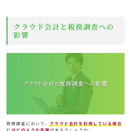
クラウド会計と税務調査への
影響
税務調査において、
クラウド会計を利用している場合
にはどのような影響
があるでしょうか。