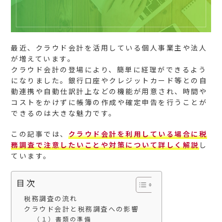
最近、クラウド会計を活用している個人事業主や法人
が増えています。
クラウド会計の登場により、簡単に経理ができるよう
になりました。銀行口座やクレジットカード等との自
動連携や自動仕訳計上などの機能が用意され、時間や
コストをかけずに帳簿の作成や確定申告を行うことが
できるのは大きな魅力です。
この記事では、
クラウド会計を利用している場合に税
務調査で注意したいことや対策について詳しく解説
し
ています。
目次
税務調査の流れ
クラウド会計と税務調査への影響
（１）書類の準備