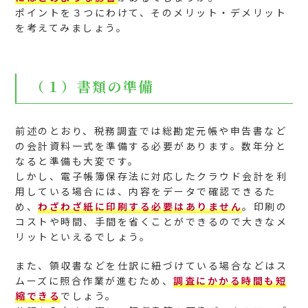
ポイントを３つにわけて、そのメリット・デメリット
を考えてみましょう。
（１）書類の準備
前述のとおり、税務調査では総勘定元帳や申告書など
の会計資料一式を準備する必要があります。数年分と
なると準備も大変です。
しかし、電子帳簿保存法に対応したクラウド会計を利
用している場合には、内容をデータで確認できるた
め、
わざわざ紙に印刷する必要はありません
。印刷の
コストや時間、手間を省くことができるので大きなメ
リットといえるでしょう。
また、領収書などを仕訳に紐づけている場合などはス
ムーズに照合作業が進むため、
調査にかかる時間も短
縮できる
でしょう。