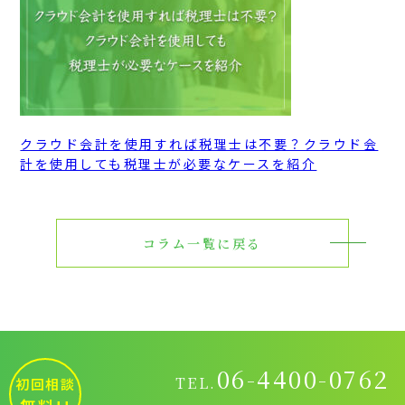
クラウド会計を使用すれば税理士は不要？クラウド会
計を使用しても税理士が必要なケースを紹介
コラム一覧に戻る
06-4400-0762
TEL.
初回相談