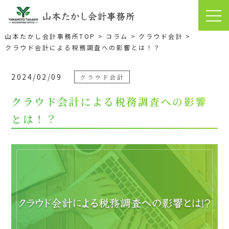
クラウド会計による税務調査への影響とは！？｜難波の税理士【山
本たかし会計事務所】クラウド会計・相談無料
山本たかし会計事務所TOP
コラム
クラウド会計
クラウド会計による税務調査への影響とは！？
2024/02/09
クラウド会計
クラウド会計による税務調査への影響
とは！？