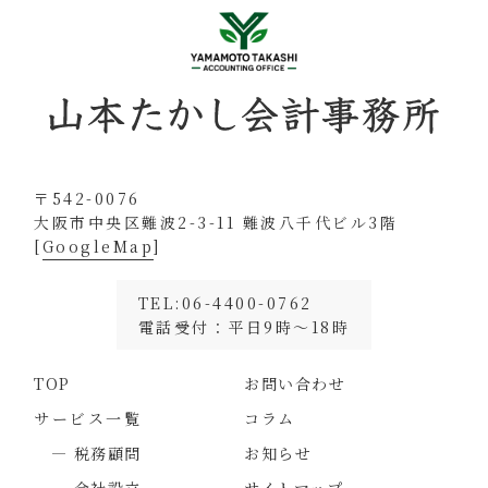
〒542-0076
大阪市中央区難波2-3-11 難波八千代ビル3階
[
GoogleMap
]
TEL:06-4400-0762
電話受付：平日9時～18時
TOP
お問い合わせ
サービス一覧
コラム
― 税務顧問
お知らせ