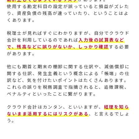
使用する勘定科目の設定が誤っていると損益がズレた
り、資産負債の残高が違っていたり、ということはよ
くあります。
税理士が見ればすぐにわかりますが、自分でクラウド
会計を利用しているのであれば
入力後の試算表など
で、残高などに誤りがないか、しっかり確認
する必要
があります。
他にも期首と期末の棚卸に関する仕訳や、減価償却に
関する仕訳、発生主義という概念による「帳端」の仕
訳など、気を付けたいポイントはたくさんあります。
これらの誤りを税務調査で指摘されると、追徴課税、
ペナルティといったことに繋がります。
クラウド会計はカンタン、といいますが、
経理を知ら
ないまま活用するにはリスクがある
、と言えるでしょ
う。